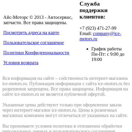
Служба
поддержки
клиентов:
Айс-Моторс © 2013 - Автосервис,
запчасти. Все права защищены.
+7 (923) 471-27-99
Посмотреть адреса на карте
Email:
company@ice-
motors.ru
Пользовательское соглашение
График работы
Политики Конфиденциальности
Пн-Пт: с 9:00 до
19:00
Условия возврата
Вся информация на сайте – собственность интернет-магазина
ice-motors.ru. Публикация информации с сайта ice-motors.ru без
разрешения запрещена. Все права защищены. Информация на
сайте ice-motors.ru не является публичной офертой.
Указанные цены действуют только при оформлении заказа
через интернет-магазин ice-motors.ru. Цены в розничных
магазинах компании могут отличаться от указанных на сайте.
Вы принимаете условия политики в отношении обработки
персональных данных и пользовательского соглашения