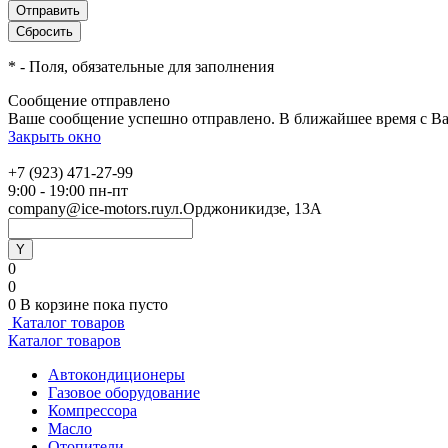
*
- Поля, обязательные для заполнения
Сообщение отправлено
Ваше сообщение успешно отправлено. В ближайшее время с Ва
Закрыть окно
+7 (923) 471-27-99
9:00 - 19:00 пн-пт
company@ice-motors.ru
ул.Орджоникидзе, 13А
0
0
0
В корзине
пока пусто
Каталог товаров
Каталог товаров
Автокондиционеры
Газовое оборудование
Компрессора
Масло
Отопители