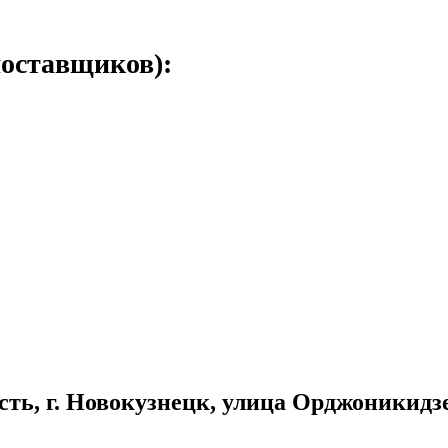
поставщиков):
сть, г. Новокузнецк, улица Орджоникидзе, 