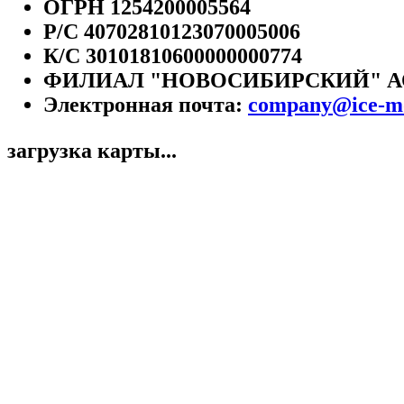
ОГРН 1254200005564
Р/С 40702810123070005006
К/С 30101810600000000774
ФИЛИАЛ "НОВОСИБИРСКИЙ" А
Электронная почта:
company@ice-mo
загрузка карты...