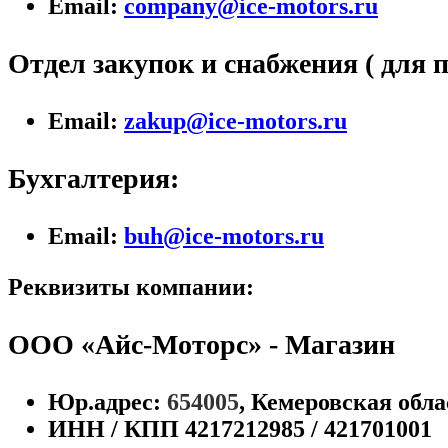
Email:
company@ice-motors.ru
Отдел закупок и снабжения ( для 
Email:
zakup@ice-motors.ru
Бухгалтерия:
Email:
buh@ice-motors.ru
Реквизиты компании:
ООО «Айс-Моторс» - Магазин
Юр.адрес:
654005
, Кемеровская обла
ИНН / КПП 4217212985 / 421701001