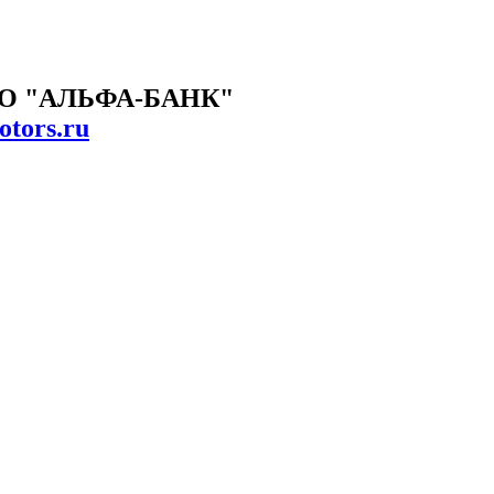
О "АЛЬФА-БАНК"
tors.ru