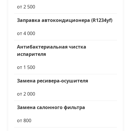
от 2 500
Заправка автокондиционера (R1234yf)
от 4 000
Антибактериальная чистка
испарителя
от 1 500
Замена ресивера-осушителя
от 2 000
Замена салонного фильтра
от 800