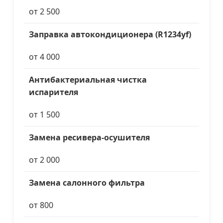
от 2 500
Заправка автокондиционера (R1234yf)
от 4 000
Антибактериальная чистка
испарителя
от 1 500
Замена ресивера-осушителя
от 2 000
Замена салонного фильтра
от 800