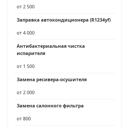
от 2 500
Заправка автокондиционера (R1234yf)
от 4 000
Антибактериальная чистка
испарителя
от 1 500
Замена ресивера-осушителя
от 2 000
Замена салонного фильтра
от 800