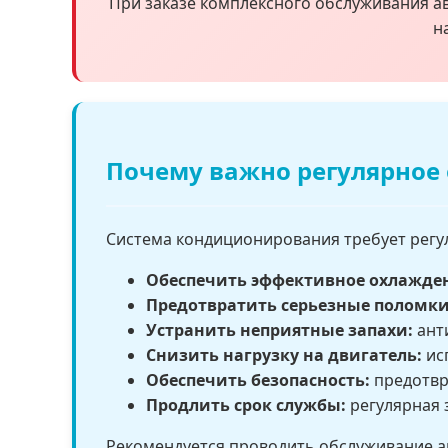
При заказе комплексного обслуживания 
н
Почему важно регулярное
Система кондиционирования требует регу
Обеспечить эффективное охлажде
Предотвратить серьезные поломки
Устранить неприятные запахи:
ант
Снизить нагрузку на двигатель:
ис
Обеспечить безопасность:
предотвр
Продлить срок службы:
регулярная 
Рекомендуется проводить обслуживание ав