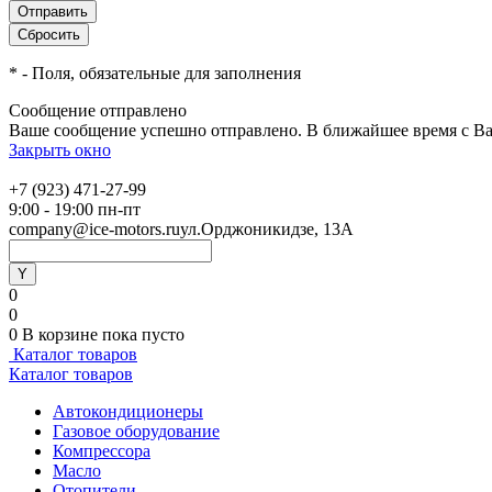
*
- Поля, обязательные для заполнения
Сообщение отправлено
Ваше сообщение успешно отправлено. В ближайшее время с Ва
Закрыть окно
+7 (923) 471-27-99
9:00 - 19:00 пн-пт
company@ice-motors.ru
ул.Орджоникидзе, 13А
0
0
0
В корзине
пока пусто
Каталог товаров
Каталог товаров
Автокондиционеры
Газовое оборудование
Компрессора
Масло
Отопители