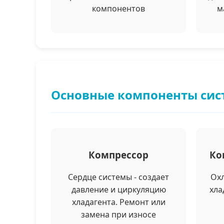
компонентов
м
Основные компоненты си
Компрессор
Ко
Сердце системы - создает
Охл
давление и циркуляцию
хла
хладагента. Ремонт или
замена при износе