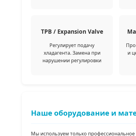
ТРВ / Expansion Valve
Ма
Регулирует подачу
Про
хладагента. Замена при
и ц
нарушении регулировки
Наше оборудование и мат
Мы используем только профессиональное 