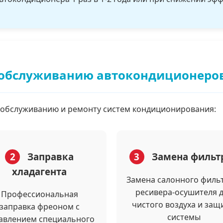
и обслуживанию автокондиционеро
 обслуживанию и ремонту систем кондиционирования:
2
Заправка
3
Замена фильт
хладагента
Замена салонного филь
ресивера-осушителя 
Профессиональная
чистого воздуха и защ
заправка фреоном с
системы
авлением специального