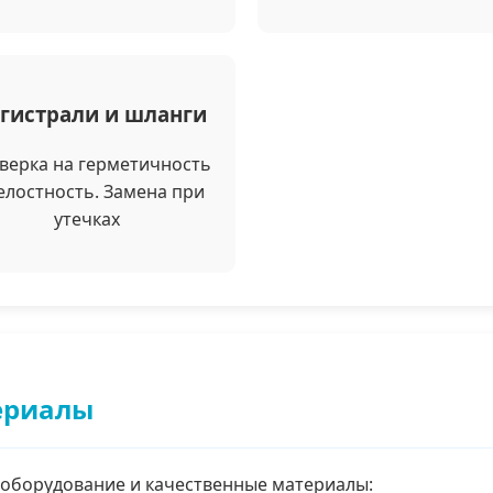
гистрали и шланги
верка на герметичность
елостность. Замена при
утечках
ериалы
оборудование и качественные материалы: