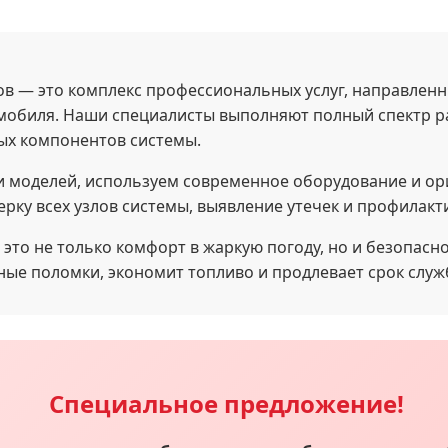
в — это комплекс профессиональных услуг, направлен
обиля. Наши специалисты выполняют полный спектр раб
ых компонентов системы.
и моделей, используем современное оборудование и о
рку всех узлов системы, выявление утечек и профилакт
то не только комфорт в жаркую погоду, но и безопасн
ые поломки, экономит топливо и продлевает срок служ
Специальное предложение!