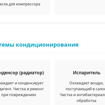
асла для компрессора
стемы кондиционирования
нденсор (радиатор)
Испаритель
аждает и конденсирует
Охлаждает воздух,
дагент. Чистка и ремонт
поступающий в сало
при повреждениях
Чистка и антибактериа
обработка