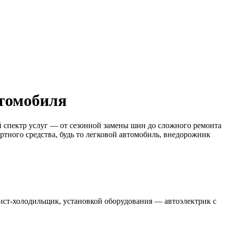
втомобиля
спектр услуг — от сезонной замены шин до сложного ремонта
тного средства, будь то легковой автомобиль, внедорожник
лист-холодильщик, установкой оборудования — автоэлектрик с