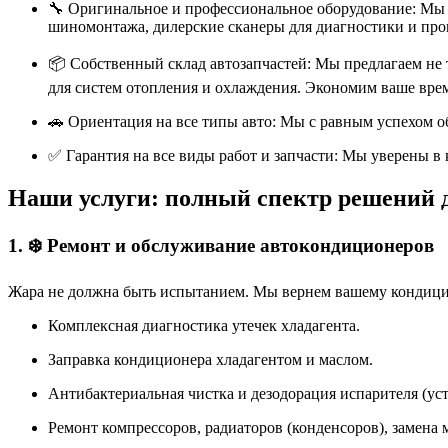
🔧 Оригинальное и профессиональное оборудование: Мы 
шиномонтажа, дилерские сканеры для диагностики и про
📦 Собственный склад автозапчастей: Мы предлагаем не 
для систем отопления и охлаждения. Экономим ваше врем
🚗 Ориентация на все типы авто: Мы с равным успехом 
✅ Гарантия на все виды работ и запчасти: Мы уверены 
Наши услуги: полный спектр решений д
1. ❄️ Ремонт и обслуживание автокондиционеров
Жара не должна быть испытанием. Мы вернем вашему кондици
Комплексная диагностика утечек хладагента.
Заправка кондиционера хладагентом и маслом.
Антибактериальная чистка и дезодорация испарителя (ус
Ремонт компрессоров, радиаторов (конденсоров), замена 