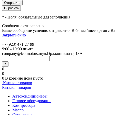
*
- Поля, обязательные для заполнения
Сообщение отправлено
Ваше сообщение успешно отправлено. В ближайшее время с Ва
Закрыть окно
+7 (923) 471-27-99
9:00 - 19:00 пн-пт
company@ice-motors.ru
ул.Орджоникидзе, 13А
0
0
0
В корзине
пока пусто
Каталог товаров
Каталог товаров
Автокондиционеры
Газовое оборудование
Компрессора
Масло
Отопители