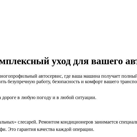
мплексный уход для вашего а
огопрофильный автосервис, где ваша машина получает полный 
ь безупречную работу, безопасность и комфорт вашего транспор
 дороге в любую погоду и в любой ситуации.
сальных» слесарей. Ремонтом кондиционеров занимается специа
и. Это гарантия качества каждой операции.