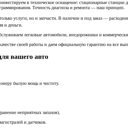
инвестируем в техническое оснащение: стационарные станции д
граммирования. Точность диагноза и ремонта — наш принцип.
только услуги, но и запчасти. В наличии и под заказ — расход
я и деньги.
обслуживаем легковые автомобили, внедорожники и коммерчески
в качестве своей работы и даем официальную гарантию на все в
ля вашего авто
онеру былую мощь и чистоту.
транение неприятных запахов).
магистралей и датчиков.