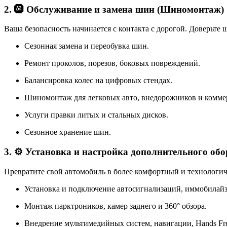
2. 🛞 Обслуживание и замена шин (Шиномонтаж)
Ваша безопасность начинается с контакта с дорогой. Доверьте
Сезонная замена и переобувка шин.
Ремонт проколов, порезов, боковых повреждений.
Балансировка колес на цифровых стендах.
Шиномонтаж для легковых авто, внедорожников и коммер
Услуги правки литых и стальных дисков.
Сезонное хранение шин.
3. ⚙️ Установка и настройка дополнительного об
Превратите свой автомобиль в более комфортный и технологи
Установка и подключение автосигнализаций, иммобилайз
Монтаж парктроников, камер заднего и 360° обзора.
Внедрение мультимедийных систем, навигации, Hands Fre