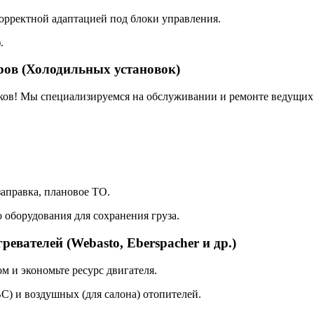
корректной адаптацией под блоки управления.
.
ров (Холодильных установок)
ков! Мы специализируемся на обслуживании и ремонте ведущих 
заправка, плановое ТО.
оборудования для сохранения груза.
евателей (Webasto, Eberspacher и др.)
ом и экономьте ресурс двигателя.
) и воздушных (для салона) отопителей.