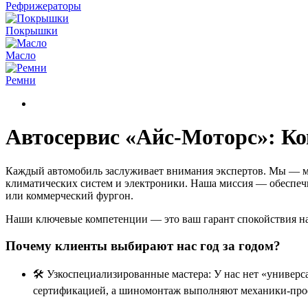
Рефрижераторы
Покрышки
Масло
Ремни
Автосервис «Айс-Моторс»: Ко
Каждый автомобиль заслуживает внимания экспертов. Мы — мн
климатических систем и электроники. Наша миссия — обеспечит
или коммерческий фургон.
Наши ключевые компетенции — это ваш гарант спокойствия на
Почему клиенты выбирают нас год за годом?
🛠️ Узкоспециализированные мастера: У нас нет «универ
сертификацией, а шиномонтаж выполняют механики-проф